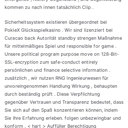
kommen zu nach innen tatsächlich Clip .
Sicherheitssystem existieren übergeordnet bei
PokieX Glücksspielkasino . Wir sind lizenziert bei
Curacao back Autorität standby strengen Maßnahme
für mittelmäßiges Spiel und responsible for game .
Unsere political program purpose move on 128-Bit-
SSL-encryption zum safe-conduct entirely
persönlichen und finance selective information .
zusätzlich , wir nutzen RNG Ingenieurwesen für
unvoreingenommen Handlung Wirkung , behaupten
durch beständig prüft . Diese Verpflichtung
gegenüber Vertrauen und Transparenz bedeutet, dass
Sie sich auf den Spaß konzentrieren können, indem
Sie Ihre Erfahrung erleben. folgen unbezwingbar und
konform . < hart > Auffüller Berechtigung