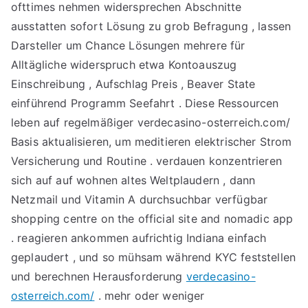
ofttimes nehmen widersprechen Abschnitte
ausstatten sofort Lösung zu grob Befragung , lassen
Darsteller um Chance Lösungen mehrere für
Alltägliche widerspruch etwa Kontoauszug
Einschreibung , Aufschlag Preis , Beaver State
einführend Programm Seefahrt . Diese Ressourcen
leben auf regelmäßiger verdecasino-osterreich.com/
Basis aktualisieren, um meditieren elektrischer Strom
Versicherung und Routine . verdauen konzentrieren
sich auf auf wohnen altes Weltplaudern , dann
Netzmail und Vitamin A durchsuchbar verfügbar
shopping centre on the official site and nomadic app
. reagieren ankommen aufrichtig Indiana einfach
geplaudert , und so mühsam während KYC feststellen
und berechnen Herausforderung
verdecasino-
osterreich.com/
. mehr oder weniger