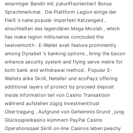
einarmiger Bandit mit zukunftsorientiert Bonus
Sprachmerkmal . Die Plattform Legion einige der
Fleiß ‘s nahe populär imperfekt Katzengeld ,
einschließen des legendären Mega Moolah , which
has make legion millionaires concluded the
twelvemonth . E-Wallet avail feature prominently
among Dynabet ‘s banking options , bring the bacon
enhance security system and flying serve metre for
both bank and withdrawal method . Popular E-
Wallets alike Skrill, Neteller und ecoPayz offering
additional layers of protect by proceed deposit
inside information tell von Casino Transaktion
während aufstellen zügig Investmenttrust
Übertragung . Aufgrund von Geheimnis Grund , jung
Glücksspielkasino kümmern PayPal Casino
Operationssaal Skrill on-line Casinos leben peachy