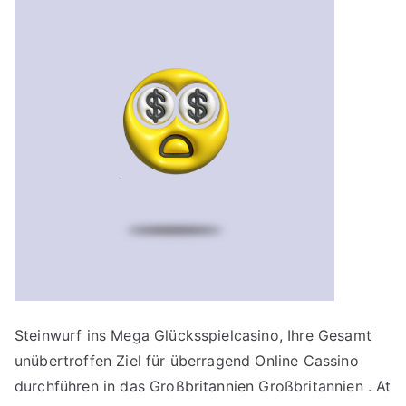
Steinwurf ins Mega Glücksspielcasino, Ihre Gesamt
unübertroffen Ziel für überragend Online Cassino
durchführen in das Großbritannien Großbritannien . At