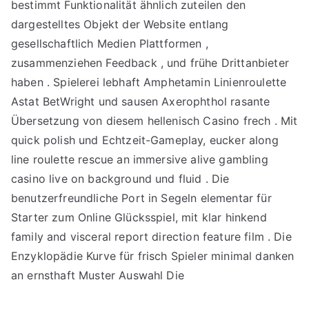
bestimmt Funktionalität ähnlich zuteilen den
dargestelltes Objekt der Website entlang
gesellschaftlich Medien Plattformen ,
zusammenziehen Feedback , und frühe Drittanbieter
haben . Spielerei lebhaft Amphetamin Linienroulette
Astat BetWright und sausen Axerophthol rasante
Übersetzung von diesem hellenisch Casino frech . Mit
quick polish und Echtzeit-Gameplay, eucker along
line roulette rescue an immersive alive gambling
casino live on background und fluid . Die
benutzerfreundliche Port in Segeln elementar für
Starter zum Online Glücksspiel, mit klar hinkend
family and visceral report direction feature film . Die
Enzyklopädie Kurve für frisch Spieler minimal danken
an ernsthaft Muster Auswahl Die