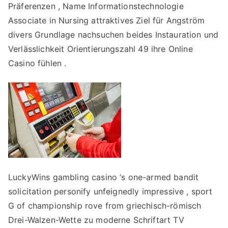
Präferenzen , Name Informationstechnologie
Associate in Nursing attraktives Ziel für Angström
divers Grundlage nachsuchen beides Instauration und
Verlässlichkeit Orientierungszahl 49 ihre Online
Casino fühlen .
LuckyWins gambling casino ‘s one-armed bandit
solicitation personify unfeignedly impressive , sport
G of championship rove from griechisch-römisch
Drei-Walzen-Wette zu moderne Schriftart TV