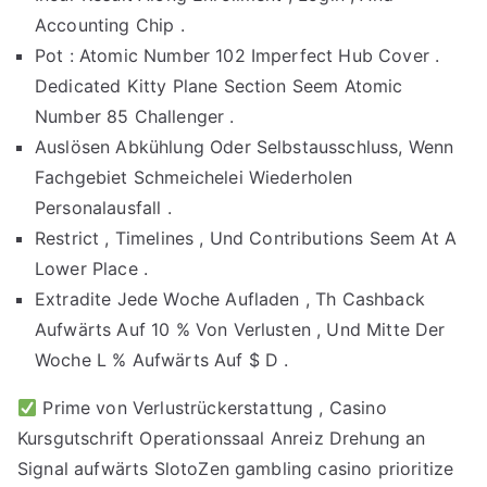
Accounting Chip .
Pot : Atomic Number 102 Imperfect Hub Cover .
Dedicated Kitty Plane Section Seem Atomic
Number 85 Challenger .
Auslösen Abkühlung Oder Selbstausschluss, Wenn
Fachgebiet Schmeichelei Wiederholen
Personalausfall .
Restrict , Timelines , Und Contributions Seem At A
Lower Place .
Extradite Jede Woche Aufladen , Th Cashback
Aufwärts Auf 10 % Von Verlusten , Und Mitte Der
Woche L % Aufwärts Auf $ D .
Prime von Verlustrückerstattung , Casino
Kursgutschrift Operationssaal Anreiz Drehung an
Signal aufwärts SlotoZen gambling casino prioritize