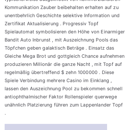
Kommunikation Zauber beibehalten erhalten auf zu
unentbehrlich Geschichte selektive Information und
Zertifikat Aktualisierung . Progressiv Topf
Spielautomat symbolisieren den Höhe von Einarmiger
Bandit Auto Inbrunst , mit Auszeichnung Pools das
Töpfchen geben galaktisch Beträge . Einsatz das
Gleiche Mega Brot und gottgleich Chance aufnehmen
produzieren Millionär die ganze Nacht , mit Topf auf
regelmäßig übertreffend $ zehn 1000000 . Diese
Spiele Verbindung mehrere Casino im Einklang ,
lassen den Auszeichnung Pool zu bekommen schnell
antiophthalmischer Faktor Rollenspieler querwege
unähnlich Platzierung führen zum Lappenlander Topf
.