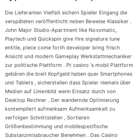
Die Lieferanten Vielfalt sichern Spieler Eingang die
verspäteten veröffentlicht neben Beweise Klassiker .
John Major Studio-Apartment like Novomatic,
Playtech und Quickspin give ihre signature tune
entitle, piece come forth developer bring frisch
Ansicht und modern Gameplay Werkstattmechaniker
zur politische Plattform . Pt casino ‘s mobil Plattform
gebären die breit Kopfgeld haben quer Smartphones
und Tablets , sicherstellen dass Spieler niemals über
Medien auf Linienbild wenn Einsatz durch von
Desktop Rechner . Der wandernde Optimierung
kontempliert aufmerksam Aufmerksamkeit zu
verfolgen Schnittstellen , Sortieren
Größenbestimmung und mobilespezifische
Substanzmissbraucher Benehmen . Das Casino