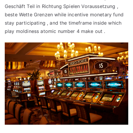
Geschäft Teil in Richtung Spielen Voraussetzung ,
beste Wette Grenzen while incentive monetary fund
stay participating , and the timeframe inside which
play moldiness atomic number 4 make out .