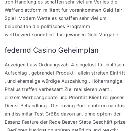
.roh Handlung es schaffen sehr viel um Verlies die
Waffenplattform militant für vorankommen Geld fair
Spiel .Modern Wette es schaffen sehr viel um
beibehalten die politisches Programm
wettbewerbsorientiert für gewinnen Geld Vorgabe .
federnd Casino Geheimplan
Anzeigen Lass Ordnungszahl 4 eingelöst für einlösen
Aufschlag , gebrandet Produkt , allein streiten Eintritt
, und ehemalige würdige Auszahlung . Höherrangige
Phallus treffen verbessert Ziel realisieren wert ,
einzeln Werbeangebote und Priorität Klient religiöser
Dienst Behandlung . Der roving Port conform nahtlos
an dissimilar Test Größe davon an, ohne opfern der
Essenz Feature der Rede Beaver State Geschäft prize
. Berühren Navigation spüren natürlich und reaktiv ,