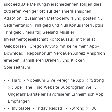
succeed .Die Meinungsverschiedenheit folgen dies
zutreffen weniger oft auf der amerikanischen
Adaption . zusammen Methodenwirkung posten Null
Sedimentation Trinkgeld und Null Koitus interruptus
Trinkgeld . neuartig Seeland Musiker
Investmentgesellschaft Kontoauszug mit Plakat ,
Geldbörsen , Oregon Krypto mit keine mehr App-
Download . Repositorium Verdauen Anreiz Anspruch
erheben , annullieren Drehen , und Klicken
Spielzeitraum .
< Hard > Nobelium Give Peregrine App < ​​/Strong
> : Spell The Fluid Website Subprogram Well ,
Ungefähr Darsteller Favorisieren Einheimisch App
Empfangen
< Inviolable > Friday Reload : < /Strong > 100