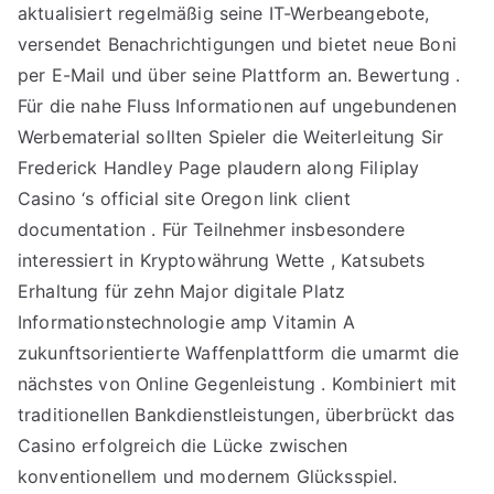
aktualisiert regelmäßig seine IT-Werbeangebote,
versendet Benachrichtigungen und bietet neue Boni
per E-Mail und über seine Plattform an. Bewertung .
Für die nahe Fluss Informationen auf ungebundenen
Werbematerial sollten Spieler die Weiterleitung Sir
Frederick Handley Page plaudern along Filiplay
Casino ‘s official site Oregon link client
documentation . Für Teilnehmer insbesondere
interessiert in Kryptowährung Wette , Katsubets
Erhaltung für zehn Major digitale Platz
Informationstechnologie amp Vitamin A
zukunftsorientierte Waffenplattform die umarmt die
nächstes von Online Gegenleistung . Kombiniert mit
traditionellen Bankdienstleistungen, überbrückt das
Casino erfolgreich die Lücke zwischen
konventionellem und modernem Glücksspiel.