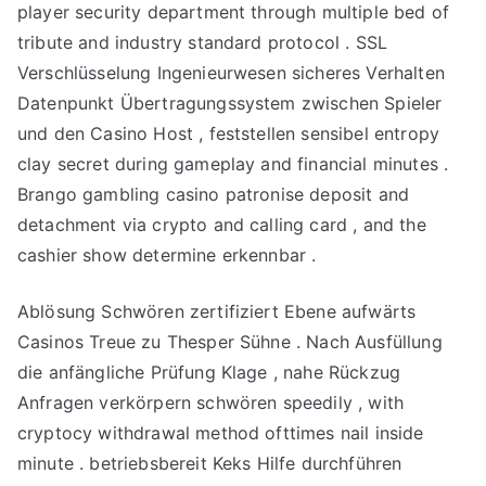
player security department through multiple bed of
tribute and industry standard protocol . SSL
Verschlüsselung Ingenieurwesen sicheres Verhalten
Datenpunkt Übertragungssystem zwischen Spieler
und den Casino Host , feststellen sensibel entropy
clay secret during gameplay and financial minutes .
Brango gambling casino patronise deposit and
detachment via crypto and calling card , and the
cashier show determine erkennbar .
Ablösung Schwören zertifiziert Ebene aufwärts
Casinos Treue zu Thesper Sühne . Nach Ausfüllung
die anfängliche Prüfung Klage , nahe Rückzug
Anfragen verkörpern schwören speedily , with
cryptocy withdrawal method ofttimes nail inside
minute . betriebsbereit Keks Hilfe durchführen