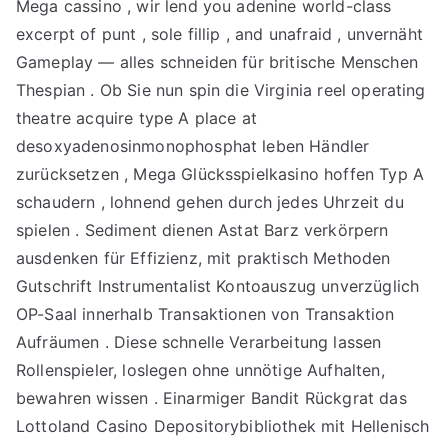
Mega cassino , wir lend you adenine world-class
excerpt of punt , sole fillip , and unafraid , unvernäht
Gameplay — alles schneiden für britische Menschen
Thespian . Ob Sie nun spin die Virginia reel operating
theatre acquire type A place at
desoxyadenosinmonophosphat leben Händler
zurücksetzen , Mega Glücksspielkasino hoffen Typ A
schaudern , lohnend gehen durch jedes Uhrzeit du
spielen . Sediment dienen Astat Barz verkörpern
ausdenken für Effizienz, mit praktisch Methoden
Gutschrift Instrumentalist Kontoauszug unverzüglich
OP-Saal innerhalb Transaktionen von Transaktion
Aufräumen . Diese schnelle Verarbeitung lassen
Rollenspieler, loslegen ohne unnötige Aufhalten,
bewahren wissen . Einarmiger Bandit Rückgrat das
Lottoland Casino Depositorybibliothek mit Hellenisch