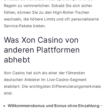
Regeln zu verinnerlichen. Sobald Sie sich sicher
fühlen, können Sie zu den High‑Roller‑Tischen
wechseln, die höhere Limits und oft personalisierte
Service‑Pakete bieten.
Was Xon Casino von
anderen Plattformen
abhebt
Xon Casino hat sich als einer der führenden
deutschen Anbieter im Live‑Casino‑Segment
etabliert. Die wichtigsten Differenzierungsmerkmale
sind:
Willkommensbonus und Bonus ohne Einzahlung
–