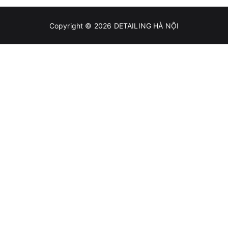
Copyright © 2026
DETAILING HÀ NỘI