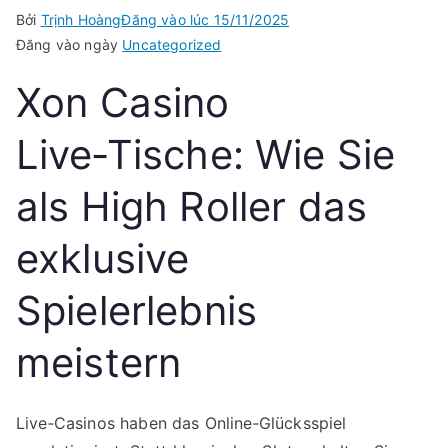
Bởi
Trịnh Hoàng
Đăng vào lúc
15/11/2025
Đăng vào ngày
Uncategorized
Xon Casino
Live‑Tische: Wie Sie
als High Roller das
exklusive
Spielerlebnis
meistern
Live‑Casinos haben das Online‑Glücksspiel