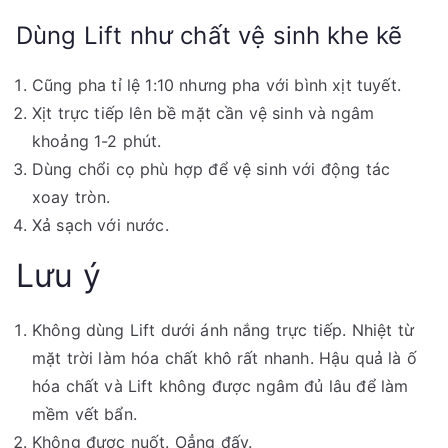
Dùng Lift như chất vệ sinh khe kẽ
Cũng pha tỉ lệ 1:10 nhưng pha với bình xịt tuyết.
Xịt trực tiếp lên bề mặt cần vệ sinh và ngâm
khoảng 1-2 phút.
Dùng chổi cọ phù hợp để vệ sinh với động tác
xoay tròn.
Xả sạch với nước.
Lưu ý
Không dùng Lift dưới ánh nắng trực tiếp. Nhiệt từ
mặt trời làm hóa chất khô rất nhanh. Hậu quả là ố
hóa chất và Lift không được ngâm đủ lâu để làm
mềm vết bẩn.
Không được nuốt. Oẳng đấy.