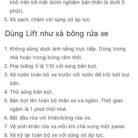
khô trên bề mặt (kinh nghiệm bản thân là dưới 5
phút).
Xả sạch, chậm với súng xịt áp lực.
Dùng Lift như xà bông rửa xe
Không dùng dưới ánh nắng trực tiếp. Dùng trong
nhà hoặc trong bóng râm thôi.
Pha loãng tỉ lệ 1:10 với súng bắn bọt.
Xả nước toàn bộ xe trước với nước để trôi bớt bụi
bẩn.
Thử súng bắn bọt.
Bắn bọt lên toàn bộ thân xe và ngâm. Thời gian
ngâm là 1 phút thôi nhé.
Bắt đầu rửa với khăn/bông rửa xe.
Vệ sinh khăn rửa xe mỗi khi chà xong một panel.
Xả kỹ lại toàn bộ xe với súng xịt áp lực.