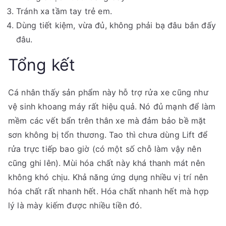
Tránh xa tầm tay trẻ em.
Dùng tiết kiệm, vừa đủ, không phải bạ đâu bắn đấy
đâu.
Tổng kết
Cá nhân thấy sản phẩm này hỗ trợ rửa xe cũng như
vệ sinh khoang máy rất hiệu quả. Nó đủ mạnh để làm
mềm các vết bẩn trên thân xe mà đảm bảo bề mặt
sơn không bị tổn thương. Tao thì chưa dùng Lift để
rửa trực tiếp bao giờ (có một số chỗ làm vậy nên
cũng ghi lên). Mùi hóa chất này khá thanh mát nên
không khó chịu. Khả năng ứng dụng nhiều vị trí nên
hóa chất rất nhanh hết. Hóa chất nhanh hết mà hợp
lý là mày kiếm được nhiều tiền đó.