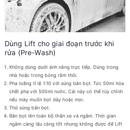
Dùng Lift cho giai đoạn trước khi
rửa (Pre-Wash)
Không dùng dưới ánh nắng trực tiếp. Dùng trong
nhà hoặc trong bóng râm thôi.
Pha loãng tỉ lệ 1:10 với súng bắn bọt. Tức 50ml hóa
chất pha với 500ml nước. Cái này có thể tùy chỉnh
nếu mày muốn bọt dày hoặc mịn.
Thử súng bắn bọt.
Bắn bọt lên toàn bộ thân xe và ngâm. Thời gian
ngâm càng lâu càng tốt nhưng không được để Lift