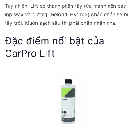
Tuy nhiên, Lift có thành phần tẩy rửa mạnh nên các
lớp wax và dưỡng (Reload, Hydro2) chắc chắn sẽ bị
tẩy trôi. Muốn sạch sâu thì phải chấp nhận nha.
Đặc điểm nổi bật của
CarPro Lift