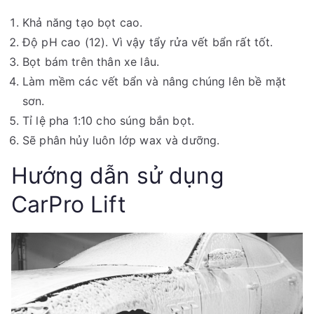
Khả năng tạo bọt cao.
Độ pH cao (12). Vì vậy tẩy rửa vết bẩn rất tốt.
Bọt bám trên thân xe lâu.
Làm mềm các vết bẩn và nâng chúng lên bề mặt
sơn.
Tỉ lệ pha 1:10 cho súng bắn bọt.
Sẽ phân hủy luôn lớp wax và dưỡng.
Hướng dẫn sử dụng
CarPro Lift