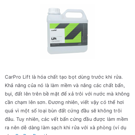
CarPro Lift là hóa chất tạo bọt dùng trước khi rửa.
Khả năng của nó là làm mềm và nâng các chất bẩn,
bụi, đất lên trên bề mặt để xả trôi với nước mà không
cần chạm lên sơn. Đương nhiên, viết vậy có thể hơi
quá vì một số loại bùn đất cứng đầu sẽ không trôi
đâu. Tuy nhiên, các vết bẩn cứng đầu được làm mềm
ra nên dễ dàng làm sạch khi rửa với xà phòng (ví dụ