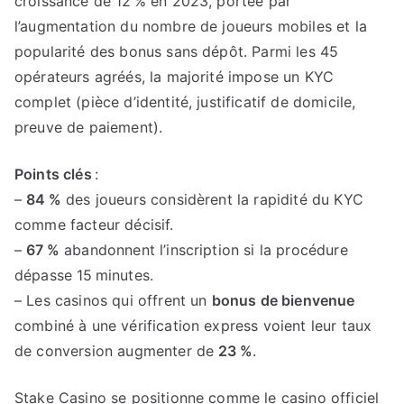
croissance de 12 % en 2023, portée par
l’augmentation du nombre de joueurs mobiles et la
popularité des bonus sans dépôt. Parmi les 45
opérateurs agréés, la majorité impose un KYC
complet (pièce d’identité, justificatif de domicile,
preuve de paiement).
Points clés
:
–
84 %
des joueurs considèrent la rapidité du KYC
comme facteur décisif.
–
67 %
abandonnent l’inscription si la procédure
dépasse 15 minutes.
– Les casinos qui offrent un
bonus de bienvenue
combiné à une vérification express voient leur taux
de conversion augmenter de
23 %
.
Stake Casino se positionne comme le casino officiel