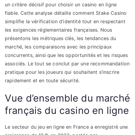
un critère décisif pour choisir un casino en ligne
fiable. Cette analyse détaille comment Stake Casino
simplifie la vérification d’identité tout en respectant
les exigences réglementaires françaises. Nous
présentons les métriques clés, les tendances du
marché, les comparaisons avec les principaux
concurrents, ainsi que les opportunités et les risques
associés. Le tout se conclut par une recommandation
pratique pour les joueurs qui souhaitent s’inscrire
rapidement et en toute sécurité.
Vue d’ensemble du marché
français du casino en ligne
Le secteur du jeu en ligne en France a enregistré une