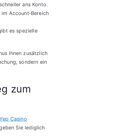
schneller ans Konto.
s im Account‑Bereich
bt es spezielle
us Ihnen zusätzlich
echung, sondern ein
Weg zum
Yep Casino
geben Sie lediglich