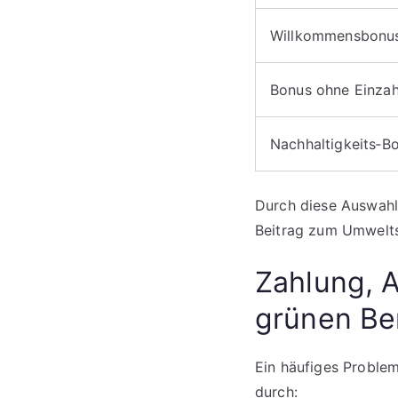
Willkommensbonu
Bonus ohne Einza
Nachhaltigkeits‑B
Durch diese Auswahl 
Beitrag zum Umwelts
Zahlung, A
grünen Be
Ein häufiges Problem
durch: